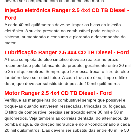
deverá ser completado com fluido da mesma marca.
Injeção eletrônica Ranger 2.5 4x4 CD TB Diesel -
Ford
A cada 40 mil quilômetros deve-se limpar os bicos da injeção
eletrônica. A sujeira presente no combustível pode entupir o
sistema, aumentando o consumo e piorando o desempenho do
motor.
Lubrificação Ranger 2.5 4x4 CD TB Diesel - Ford
A troca completa do óleo sintético deve se realizar no prazo
recomendado pelo fabricante do produto, geralmente entre 20 mil
e 25 mil quilômetros. Sempre que fizer essa troca, o filtro de óleo
também deve ser substituído. A cada troca de óleo, limpe o filtro
de ar, que deve ser substituído depois de 10 mil quilômetros.
Motor Ranger 2.5 4x4 CD TB Diesel - Ford
Verifique as mangueiras do combustível sempre que possível e
troque-as quando estiverem ressecadas, trincadas ou folgadas.
O filtro de combustível precisa ser trocado entre 30 mil e 50 mil
quilômetros. Veja também as correias dentada, do alternador, da
bomba d'água, da direção hidráulica e do ar-condicionado a cada
20 mil quilômetros. Elas devem ser substituídas entre 40 mil e 50