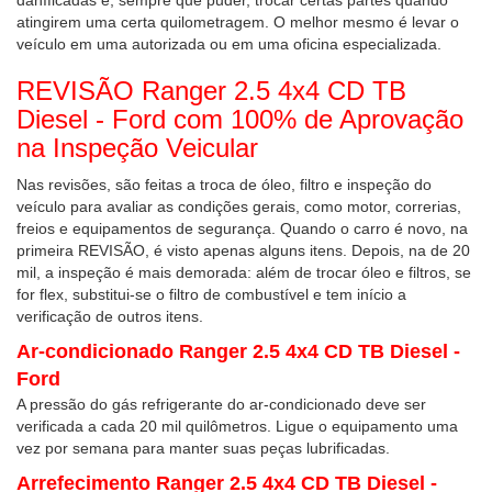
daníficadas e, sempre que puder, trocar certas partes quando
atingirem uma certa quilometragem. O melhor mesmo é levar o
veículo em uma autorizada ou em uma oficina especializada.
REVISÃO Ranger 2.5 4x4 CD TB
Diesel - Ford com 100% de Aprovação
na Inspeção Veicular
Nas revisões, são feitas a troca de óleo, filtro e inspeção do
veículo para avaliar as condições gerais, como motor, correrias,
freios e equipamentos de segurança. Quando o carro é novo, na
primeira REVISÃO, é visto apenas alguns itens. Depois, na de 20
mil, a inspeção é mais demorada: além de trocar óleo e filtros, se
for flex, substitui-se o filtro de combustível e tem início a
verificação de outros itens.
Ar-condicionado Ranger 2.5 4x4 CD TB Diesel -
Ford
A pressão do gás refrigerante do ar-condicionado deve ser
verificada a cada 20 mil quilômetros. Ligue o equipamento uma
vez por semana para manter suas peças lubrificadas.
Arrefecimento Ranger 2.5 4x4 CD TB Diesel -