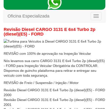
Oficina Especializada
Toggle
navigati
Revisão Diesel CARGO 3131 E 6x4 Turbo 2p
(diesel)(E5) - FORD
REVISÃO com 100% de aprovação na Inspeção Veicular
Nós levamos sua carro CARGO 3131 E 6x4 Turbo 2p (diesel)(E5)
- FORD para Inspeção Veicular Obrigatória da CONTROLAR.
Dispomos de guincho plataforma para retirar e entregar seu
veículo com toda segurança.
REVISÃO de Freio / Suspensão / Injeção / Motor
Revisão Diesel CARGO 3131 E 6x4 Turbo 2p (diesel)(E5) - FORD
2000
Revisão Diesel CARGO 3131 E 6x4 Turbo 2p (diesel)(E5) - FORD
2001