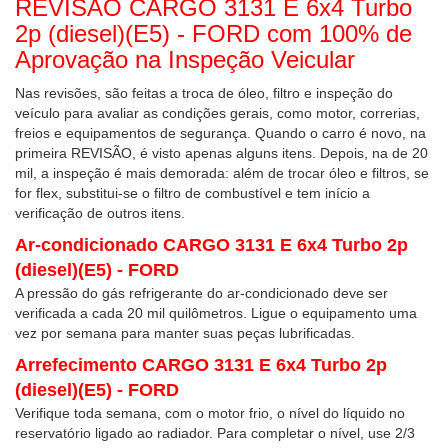
REVISÃO CARGO 3131 E 6x4 Turbo
2p (diesel)(E5) - FORD com 100% de
Aprovação na Inspeção Veicular
Nas revisões, são feitas a troca de óleo, filtro e inspeção do
veículo para avaliar as condições gerais, como motor, correrias,
freios e equipamentos de segurança. Quando o carro é novo, na
primeira REVISÃO, é visto apenas alguns itens. Depois, na de 20
mil, a inspeção é mais demorada: além de trocar óleo e filtros, se
for flex, substitui-se o filtro de combustível e tem início a
verificação de outros itens.
Ar-condicionado CARGO 3131 E 6x4 Turbo 2p
(diesel)(E5) - FORD
A pressão do gás refrigerante do ar-condicionado deve ser
verificada a cada 20 mil quilômetros. Ligue o equipamento uma
vez por semana para manter suas peças lubrificadas.
Arrefecimento CARGO 3131 E 6x4 Turbo 2p
(diesel)(E5) - FORD
Verifique toda semana, com o motor frio, o nível do líquido no
reservatório ligado ao radiador. Para completar o nível, use 2/3