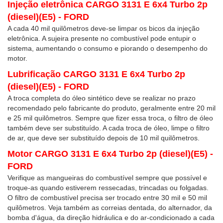
Injeção eletrônica CARGO 3131 E 6x4 Turbo 2p
(diesel)(E5) - FORD
A cada 40 mil quilômetros deve-se limpar os bicos da injeção
eletrônica. A sujeira presente no combustível pode entupir o
sistema, aumentando o consumo e piorando o desempenho do
motor.
Lubrificação CARGO 3131 E 6x4 Turbo 2p
(diesel)(E5) - FORD
A troca completa do óleo sintético deve se realizar no prazo
recomendado pelo fabricante do produto, geralmente entre 20 mil
e 25 mil quilômetros. Sempre que fizer essa troca, o filtro de óleo
também deve ser substituído. A cada troca de óleo, limpe o filtro
de ar, que deve ser substituído depois de 10 mil quilômetros.
Motor CARGO 3131 E 6x4 Turbo 2p (diesel)(E5) -
FORD
Verifique as mangueiras do combustível sempre que possível e
troque-as quando estiverem ressecadas, trincadas ou folgadas.
O filtro de combustível precisa ser trocado entre 30 mil e 50 mil
quilômetros. Veja também as correias dentada, do alternador, da
bomba d'água, da direção hidráulica e do ar-condicionado a cada