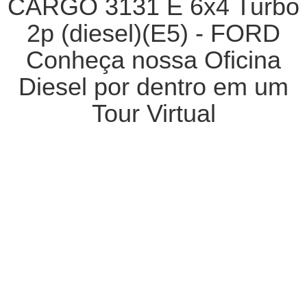
CARGO 3131 E 6x4 Turbo
2p (diesel)(E5) - FORD
Conheça nossa Oficina
Diesel por dentro em um
Tour Virtual