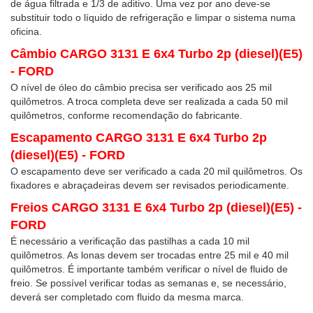
de água filtrada e 1/3 de aditivo. Uma vez por ano deve-se
substituir todo o líquido de refrigeração e limpar o sistema numa
oficina.
Câmbio CARGO 3131 E 6x4 Turbo 2p (diesel)(E5)
- FORD
O nível de óleo do câmbio precisa ser verificado aos 25 mil
quilômetros. A troca completa deve ser realizada a cada 50 mil
quilômetros, conforme recomendação do fabricante.
Escapamento CARGO 3131 E 6x4 Turbo 2p
(diesel)(E5) - FORD
O escapamento deve ser verificado a cada 20 mil quilômetros. Os
fixadores e abraçadeiras devem ser revisados periodicamente.
Freios CARGO 3131 E 6x4 Turbo 2p (diesel)(E5) -
FORD
É necessário a verificação das pastilhas a cada 10 mil
quilômetros. As lonas devem ser trocadas entre 25 mil e 40 mil
quilômetros. É importante também verificar o nível de fluido de
freio. Se possível verificar todas as semanas e, se necessário,
deverá ser completado com fluido da mesma marca.