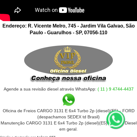
Endereço: R. Vicente Melro, 745 - Jardim Vila Galvao, São
Paulo - Guarulhos - SP, 07056-110
Agende a sua revisão diesel através WhatsApp:
( 11 ) 9 4744-4437
Oficina de Freios CARGO 3131 E 6x4 Turbo 2p (diesel)(E5) - FORD
(despachamos SEDEX td Brasil)
Manutenção CARGO 3131 E 6x4 Turbo 2p (diesel)(E5) - FORD Diesel
em geral.