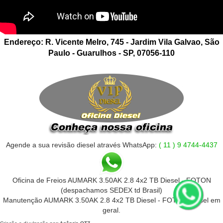
Endereço: R. Vicente Melro, 745 - Jardim Vila Galvao, São
Paulo - Guarulhos - SP, 07056-110
Agende a sua revisão diesel através WhatsApp:
( 11 ) 9 4744-4437
Oficina de Freios AUMARK 3.50AK 2.8 4x2 TB Diesel - FOTON
(despachamos SEDEX td Brasil)
Manutenção AUMARK 3.50AK 2.8 4x2 TB Diesel - FOTON Diesel em
geral.