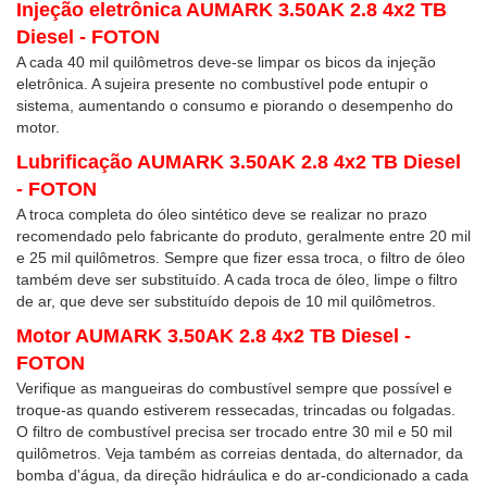
Injeção eletrônica AUMARK 3.50AK 2.8 4x2 TB
Diesel - FOTON
A cada 40 mil quilômetros deve-se limpar os bicos da injeção
eletrônica. A sujeira presente no combustível pode entupir o
sistema, aumentando o consumo e piorando o desempenho do
motor.
Lubrificação AUMARK 3.50AK 2.8 4x2 TB Diesel
- FOTON
A troca completa do óleo sintético deve se realizar no prazo
recomendado pelo fabricante do produto, geralmente entre 20 mil
e 25 mil quilômetros. Sempre que fizer essa troca, o filtro de óleo
também deve ser substituído. A cada troca de óleo, limpe o filtro
de ar, que deve ser substituído depois de 10 mil quilômetros.
Motor AUMARK 3.50AK 2.8 4x2 TB Diesel -
FOTON
Verifique as mangueiras do combustível sempre que possível e
troque-as quando estiverem ressecadas, trincadas ou folgadas.
O filtro de combustível precisa ser trocado entre 30 mil e 50 mil
quilômetros. Veja também as correias dentada, do alternador, da
bomba d'água, da direção hidráulica e do ar-condicionado a cada