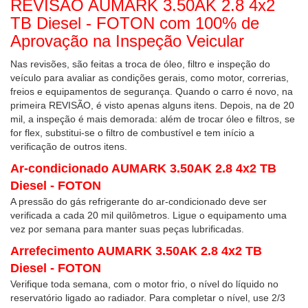
REVISÃO AUMARK 3.50AK 2.8 4x2
TB Diesel - FOTON com 100% de
Aprovação na Inspeção Veicular
Nas revisões, são feitas a troca de óleo, filtro e inspeção do
veículo para avaliar as condições gerais, como motor, correrias,
freios e equipamentos de segurança. Quando o carro é novo, na
primeira REVISÃO, é visto apenas alguns itens. Depois, na de 20
mil, a inspeção é mais demorada: além de trocar óleo e filtros, se
for flex, substitui-se o filtro de combustível e tem início a
verificação de outros itens.
Ar-condicionado AUMARK 3.50AK 2.8 4x2 TB
Diesel - FOTON
A pressão do gás refrigerante do ar-condicionado deve ser
verificada a cada 20 mil quilômetros. Ligue o equipamento uma
vez por semana para manter suas peças lubrificadas.
Arrefecimento AUMARK 3.50AK 2.8 4x2 TB
Diesel - FOTON
Verifique toda semana, com o motor frio, o nível do líquido no
reservatório ligado ao radiador. Para completar o nível, use 2/3