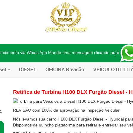
endimento via Whats App Mande uma mensagem clicando aqui
sel
DIESEL
OFICINA Revisão
VEÍCULO UTILIT
Retifica de Turbina H100 DLX Furgão Diesel - 
REVISÃO com 100% de aprovação na Inspeção Veicular
A
Nós levamos sua carro H100 DLX Furgão Diesel - Hyundai par
Dispomos de guincho plataforma para retirar e entregar seu ve