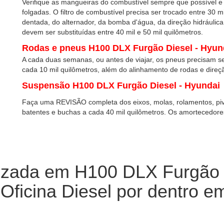
Verifique as mangueiras do combustível sempre que possível e
folgadas. O filtro de combustível precisa ser trocado entre 30 m
dentada, do alternador, da bomba d'água, da direção hidráulica
devem ser substituídas entre 40 mil e 50 mil quilômetros.
Rodas e pneus H100 DLX Furgão Diesel - Hyun
A cada duas semanas, ou antes de viajar, os pneus precisam ser
cada 10 mil quilômetros, além do alinhamento de rodas e direç
Suspensão H100 DLX Furgão Diesel - Hyundai
Faça uma REVISÃO completa dos eixos, molas, rolamentos, pivôs
batentes e buchas a cada 40 mil quilômetros. Os amortecedor
lizada em H100 DLX Furgão 
ficina Diesel por dentro em