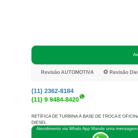
At
Revisão AUTOMOTIVA
Revisão Die
(11) 2362-8184
(11) 9 9484-8420
RETÍFICA DE TURBINA À BASE DE TROCA E OFICIN
DIESEL
Atendimento via Whats App Mande uma mensagem