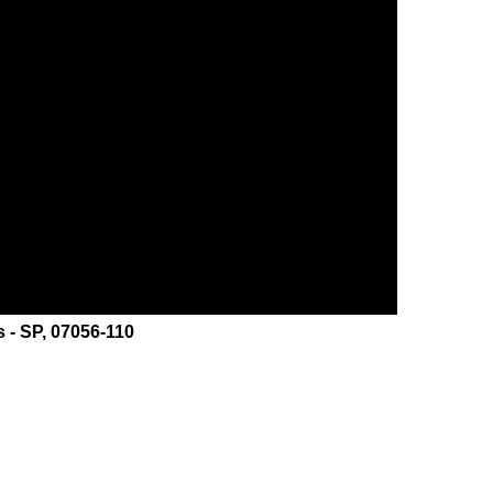
s - SP, 07056-110