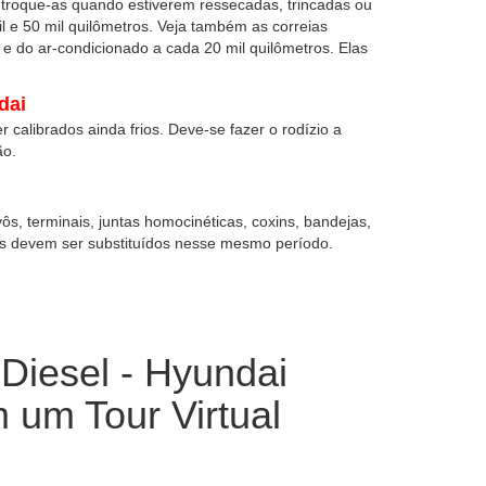
 troque-as quando estiverem ressecadas, trincadas ou
il e 50 mil quilômetros. Veja também as correias
 e do ar-condicionado a cada 20 mil quilômetros. Elas
dai
 calibrados ainda frios. Deve-se fazer o rodízio a
ão.
, terminais, juntas homocinéticas, coxins, bandejas,
es devem ser substituídos nesse mesmo período.
Diesel - Hyundai
 um Tour Virtual