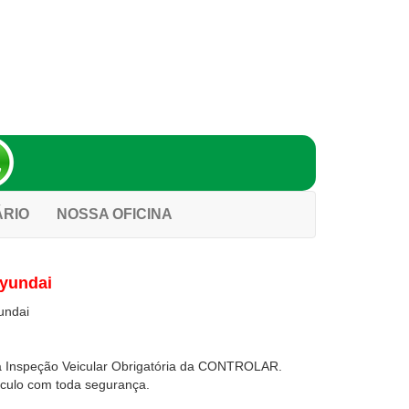
ÁRIO
NOSSA OFICINA
Hyundai
a Inspeção Veicular Obrigatória da CONTROLAR.
ículo com toda segurança.