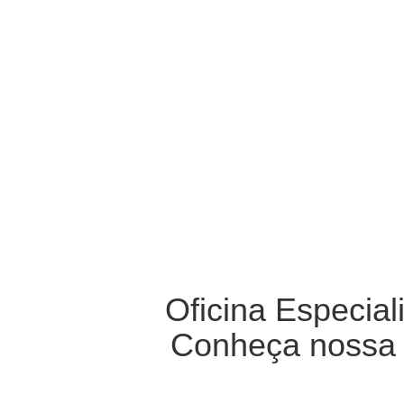
Oficina Especia
Conheça nossa O