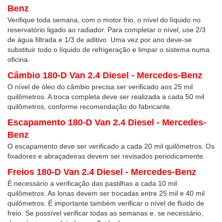
Benz
Verifique toda semana, com o motor frio, o nível do líquido no
reservatório ligado ao radiador. Para completar o nível, use 2/3
de água filtrada e 1/3 de aditivo. Uma vez por ano deve-se
substituir todo o líquido de refrigeração e limpar o sistema numa
oficina.
Câmbio 180-D Van 2.4 Diesel - Mercedes-Benz
O nível de óleo do câmbio precisa ser verificado aos 25 mil
quilômetros. A troca completa deve ser realizada a cada 50 mil
quilômetros, conforme recomendação do fabricante.
Escapamento 180-D Van 2.4 Diesel - Mercedes-
Benz
O escapamento deve ser verificado a cada 20 mil quilômetros. Os
fixadores e abraçadeiras devem ser revisados periodicamente.
Freios 180-D Van 2.4 Diesel - Mercedes-Benz
É necessário a verificação das pastilhas a cada 10 mil
quilômetros. As lonas devem ser trocadas entre 25 mil e 40 mil
quilômetros. É importante também verificar o nível de fluido de
freio. Se possível verificar todas as semanas e, se necessário,