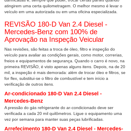
daníficadas e, sempre que puder, trocar certas partes quando
atingirem uma certa quilometragem. O melhor mesmo é levar o
veículo em uma autorizada ou em uma oficina especializada.
REVISÃO 180-D Van 2.4 Diesel -
Mercedes-Benz com 100% de
Aprovação na Inspeção Veicular
Nas revisões, são feitas a troca de óleo, filtro e inspeção do
veículo para avaliar as condições gerais, como motor, correrias,
freios e equipamentos de segurança. Quando o carro é novo, na
primeira REVISÃO, é visto apenas alguns itens. Depois, na de 20
mil, a inspeção é mais demorada: além de trocar óleo e filtros, se
for flex, substitui-se o filtro de combustível e tem início a
verificação de outros itens.
Ar-condicionado 180-D Van 2.4 Diesel -
Mercedes-Benz
A pressão do gás refrigerante do ar-condicionado deve ser
verificada a cada 20 mil quilômetros. Ligue o equipamento uma
vez por semana para manter suas peças lubrificadas.
Arrefecimento 180-D Van 2.4 Diesel - Mercedes-