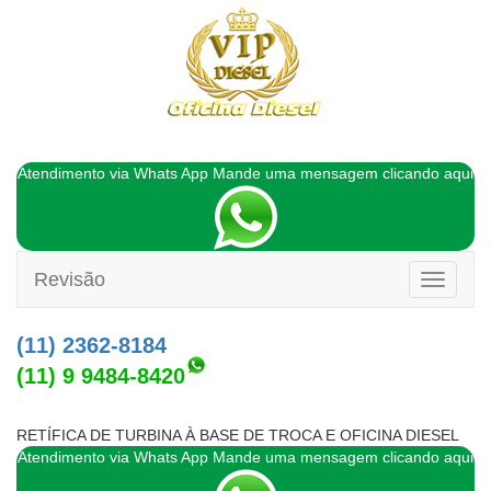
Atendimento via Whats App Mande uma mensagem clicando aqui
Revisão
Toggle
navigati
(11) 2362-8184
(11) 9 9484-8420
RETÍFICA DE TURBINA À BASE DE TROCA E OFICINA DIESEL
Atendimento via Whats App Mande uma mensagem clicando aqui