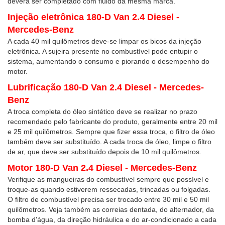
deverá ser completado com fluido da mesma marca.
Injeção eletrônica 180-D Van 2.4 Diesel -
Mercedes-Benz
A cada 40 mil quilômetros deve-se limpar os bicos da injeção
eletrônica. A sujeira presente no combustível pode entupir o
sistema, aumentando o consumo e piorando o desempenho do
motor.
Lubrificação 180-D Van 2.4 Diesel - Mercedes-
Benz
A troca completa do óleo sintético deve se realizar no prazo
recomendado pelo fabricante do produto, geralmente entre 20 mil
e 25 mil quilômetros. Sempre que fizer essa troca, o filtro de óleo
também deve ser substituído. A cada troca de óleo, limpe o filtro
de ar, que deve ser substituído depois de 10 mil quilômetros.
Motor 180-D Van 2.4 Diesel - Mercedes-Benz
Verifique as mangueiras do combustível sempre que possível e
troque-as quando estiverem ressecadas, trincadas ou folgadas.
O filtro de combustível precisa ser trocado entre 30 mil e 50 mil
quilômetros. Veja também as correias dentada, do alternador, da
bomba d'água, da direção hidráulica e do ar-condicionado a cada