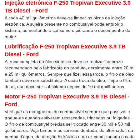
Injeção eletrônica F-250 Tropivan Executive 3.9
TB Diesel - Ford
A cada 40 mil quilômetros deve-se limpar os bicos da injeção
eletrônica. A sujeira presente no combustível pode entupir o
sistema, aumentando o consumo e piorando o desempenho do
motor.
Lubrificação F-250 Tropivan Executive 3.9 TB
Diesel - Ford
A troca completa do óleo sintético deve se realizar no prazo
recomendado pelo fabricante do produto, geralmente entre 20 mil
e 25 mil quilômetros. Sempre que fizer essa troca, o filtro de óleo
também deve ser substituído. A cada troca de óleo, limpe o filtro
de ar, que deve ser substituído depois de 10 mil quilômetros.
Motor F-250 Tropivan Executive 3.9 TB Diesel -
Ford
Verifique as mangueiras do combustível sempre que possível e
troque-as quando estiverem ressecadas, trincadas ou folgadas.
O filtro de combustível precisa ser trocado entre 30 mil e 50 mil
quilômetros. Veja também as correias dentada, do alternador, da
bomba d'água, da direção hidráulica e do ar-condicionado a cada