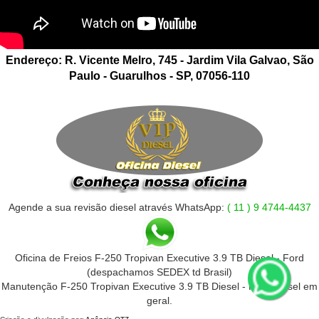
Endereço: R. Vicente Melro, 745 - Jardim Vila Galvao, São
Paulo - Guarulhos - SP, 07056-110
Agende a sua revisão diesel através WhatsApp:
( 11 ) 9 4744-4437
Oficina de Freios F-250 Tropivan Executive 3.9 TB Diesel - Ford
(despachamos SEDEX td Brasil)
Manutenção F-250 Tropivan Executive 3.9 TB Diesel - Ford Diesel em
geral.