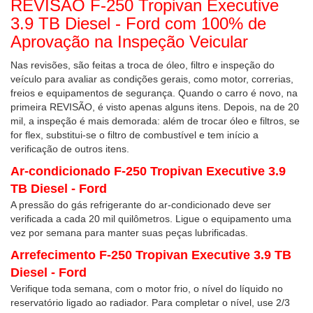
REVISÃO F-250 Tropivan Executive
3.9 TB Diesel - Ford com 100% de
Aprovação na Inspeção Veicular
Nas revisões, são feitas a troca de óleo, filtro e inspeção do
veículo para avaliar as condições gerais, como motor, correrias,
freios e equipamentos de segurança. Quando o carro é novo, na
primeira REVISÃO, é visto apenas alguns itens. Depois, na de 20
mil, a inspeção é mais demorada: além de trocar óleo e filtros, se
for flex, substitui-se o filtro de combustível e tem início a
verificação de outros itens.
Ar-condicionado F-250 Tropivan Executive 3.9
TB Diesel - Ford
A pressão do gás refrigerante do ar-condicionado deve ser
verificada a cada 20 mil quilômetros. Ligue o equipamento uma
vez por semana para manter suas peças lubrificadas.
Arrefecimento F-250 Tropivan Executive 3.9 TB
Diesel - Ford
Verifique toda semana, com o motor frio, o nível do líquido no
reservatório ligado ao radiador. Para completar o nível, use 2/3