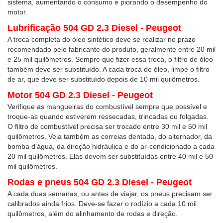
sistema, aumentando o consumo e piorando o desempenho do
motor.
Lubrificação 504 GD 2.3 Diesel - Peugeot
A troca completa do óleo sintético deve se realizar no prazo
recomendado pelo fabricante do produto, geralmente entre 20 mil
e 25 mil quilômetros. Sempre que fizer essa troca, o filtro de óleo
também deve ser substituído. A cada troca de óleo, limpe o filtro
de ar, que deve ser substituído depois de 10 mil quilômetros.
Motor 504 GD 2.3 Diesel - Peugeot
Verifique as mangueiras do combustível sempre que possível e
troque-as quando estiverem ressecadas, trincadas ou folgadas.
O filtro de combustível precisa ser trocado entre 30 mil e 50 mil
quilômetros. Veja também as correias dentada, do alternador, da
bomba d'água, da direção hidráulica e do ar-condicionado a cada
20 mil quilômetros. Elas devem ser substituídas entre 40 mil e 50
mil quilômetros.
Rodas e pneus 504 GD 2.3 Diesel - Peugeot
A cada duas semanas, ou antes de viajar, os pneus precisam ser
calibrados ainda frios. Deve-se fazer o rodízio a cada 10 mil
quilômetros, além do alinhamento de rodas e direção.