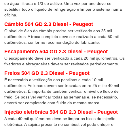
de água filtrada e 1/3 de aditivo. Uma vez por ano deve-se
substituir todo o líquido de refrigeração e limpar o sistema numa
oficina.
Câmbio 504 GD 2.3 Diesel - Peugeot
O nível de óleo do câmbio precisa ser verificado aos 25 mil
quilômetros. A troca completa deve ser realizada a cada 50 mil
quilômetros, conforme recomendação do fabricante.
Escapamento 504 GD 2.3 Diesel - Peugeot
O escapamento deve ser verificado a cada 20 mil quilômetros. Os
fixadores e abraçadeiras devem ser revisados periodicamente.
Freios 504 GD 2.3 Diesel - Peugeot
É necessário a verificação das pastilhas a cada 10 mil
quilômetros. As lonas devem ser trocadas entre 25 mil e 40 mil
quilômetros. É importante também verificar o nível de fluido de
freio. Se possível verificar todas as semanas e, se necessário,
deverá ser completado com fluido da mesma marca.
Injeção eletrônica 504 GD 2.3 Diesel - Peugeot
A cada 40 mil quilômetros deve-se limpar os bicos da injeção
eletrônica. A sujeira presente no combustível pode entupir o