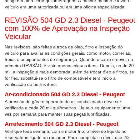
atingirem uma certa quilometragem. O melhor mesmo é levar o
veículo em uma autorizada ou em uma oficina especializada.
REVISÃO 504 GD 2.3 Diesel - Peugeot
com 100% de Aprovação na Inspeção
Veicular
Nas revisões, são feitas a troca de óleo, filtro e inspeção do
veículo para avaliar as condições gerais, como motor, correrias,
freios e equipamentos de segurança. Quando o carro é novo, na
primeira REVISÃO, é visto apenas alguns itens. Depois, na de 20
mil, a inspeção é mais demorada: além de trocar óleo e filtros, se
for flex, substitui-se o filtro de combustível e tem início a
verificação de outros itens.
Ar-condicionado 504 GD 2.3 Diesel - Peugeot
A pressão do gás refrigerante do ar-condicionado deve ser
verificada a cada 20 mil quilômetros. Ligue o equipamento uma
vez por semana para manter suas peças lubrificadas.
Arrefecimento 504 GD 2.3 Diesel - Peugeot
Verifique toda semana, com o motor frio, o nível do líquido no
reservatório ligado ao radiador. Para completar o nível, use 2/3